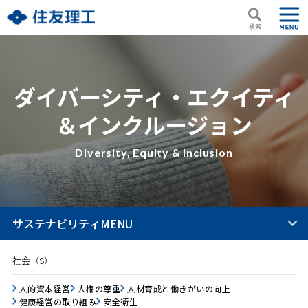
ダイバーシティ・エクイティ
＆インクルージョン
Diversity, Equity & Inclusion
サステナビリティMENU
社会（S）
人的資本経営
人権の尊重
人材育成と働きがいの向上
健康経営の取り組み
安全衛生