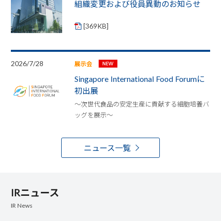
組織変更および役員異動のお知らせ
[369KB]
2026/7/28
展示会
Singapore International Food Forumに
初出展
～次世代食品の安定生産に貢献する細胞培養バ
ッグを展示～
ニュース一覧
IRニュース
IR News