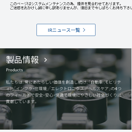
IRニュース一覧
製品情報
Products
私たちは、常にあたらしい価値を創造し続け、「自動車（モビリテ
ィ）」「インフラ・住環境」「エレクトロニクス」「ヘルスケア」の4つ
のフィールドで安全・安心・快適で環境にやさしい社会づくりに
貢献しています。