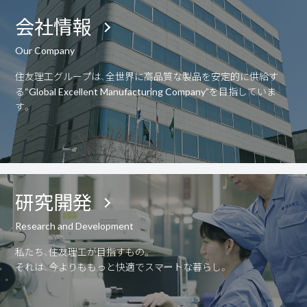
会社情報
Our Company
住友理工グループは、全世界に高品質な製品を安定的に供給す
る“Global Excellent Manufacturing Company”を目指していま
す。
研究開発
Research and Development
私たち、住友理工が目指すもの。
それは、今よりももっと快適でスマートな暮らし。