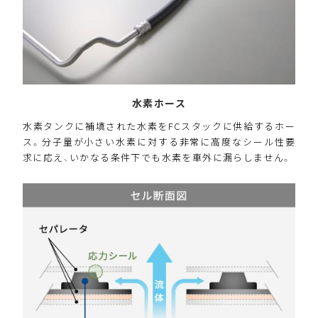
水素ホース
水素タンクに補填された水素をFCスタックに供給するホー
ス。分子量が小さい水素に対する非常に高度なシール性要
求に応え、いかなる条件下でも水素を車外に漏らしません。