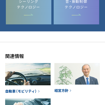
シーリング
音・振動制御
テクノロジー
テクノロジー
関連情報
経営方針
自動車（モビリティ）