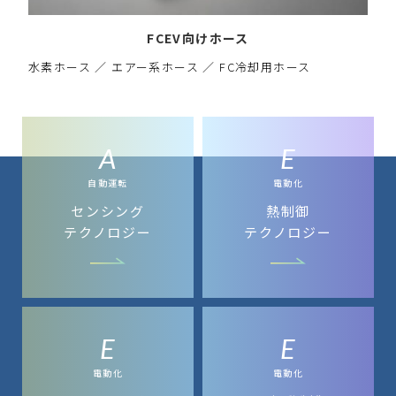
FCEV向けホース
水素ホース ／ エアー系ホース ／ FC冷却用ホース
A
E
自動運転
電動化
センシング
熱制御
テクノロジー
テクノロジー
E
E
電動化
電動化