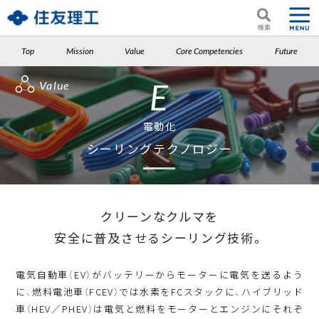
Top
Mission
Value
Core Competencies
Future
E
Value
電動化
シーリングテクノロジー
クリーンなクルマを
安全に普及させるシーリング技術。
電気自動車（EV）がバッテリーからモーターに電気を送るよう
に、燃料電池車（FCEV）では水素をFCスタックに、ハイブリッド
車（HEV／PHEV）は電気と燃料をモーターとエンジンにそれぞ