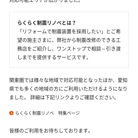
製品ラインナップ
らくらく制震リノベとは？
「リフォームで制震装置を採用したい」とご希
よくあるご質問
望の施主さまに、弊社から制震改修のできる工
務店をご紹介し、ワンストップで相談～引き渡
しまでを提供するサービスです。
サイトマップ
カタログダウンロード
関東圏では様々な地域で対応可能となったほか、愛知
県でも多くの地域の方にご利用いただけるようになり
ました。 詳細は下記リンクよりご確認ください。
お問い合わせ
らくらく制震リノベ 特集ページ
皆様のご利用をお待ちしております。