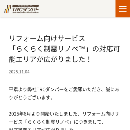
制震・TRCダンパーとは
リフォーム向けサービス
「らくらく制震リノベ™」の対応可
TRCダンパーの特長
能エリアが広がりました！
2025.11.04
導入の流れ
平素より弊社TRCダンパーをご愛顧いただき、誠にあ
りがとうございます。
らくらく制震リノベ
2025年6月より開始いたしました、リフォーム向けサ
施工事例・お客さまの声
ービス「らくらく制震リノベ」につきまして、
対応可能エリアが広がりました。