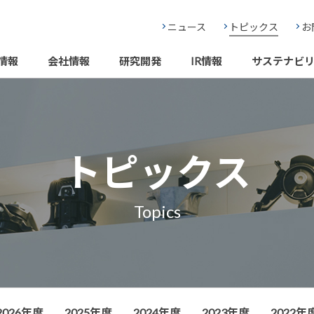
ニュース
トピックス
お
情報
会社情報
研究開発
IR情報
サステナビ
トピックス
Topics
2026年度
2025年度
2024年度
2023年度
2022年