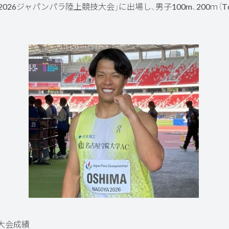
026ジャパンパラ陸上競技大会」に出場し、男子100m、200ｍ（
大会成績