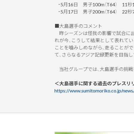
・5月16日 男子100m（T64） 11
・5月17日 男子200m（T64） 22
■大島選手のコメント
昨シーズンは怪我の影響で試合に出
れが今、こうして結果として表れてい
ことを噛みしめながら、走ることができ
て、さらなるアジア記録更新を目指し
当社グループでは、大島選手の挑戦
＜大島選手に関する過去のプレスリ
https://www.sumitomoriko.co.jp/new