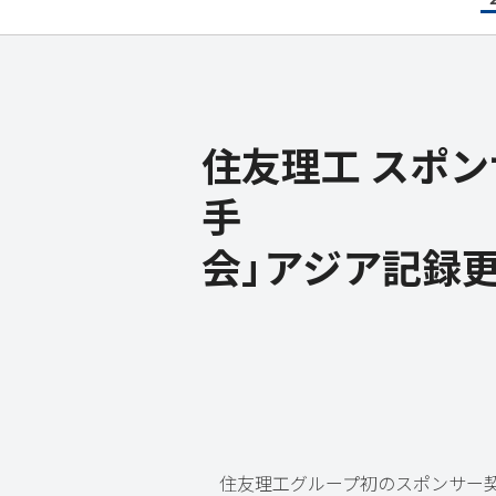
住友理工 スポ
手 「20
会」アジア記録
住友理工グループ初のスポンサー契約