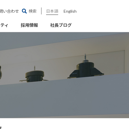
問い合わせ
検索
日本語
English
リティ
採用情報
社長ブログ
度