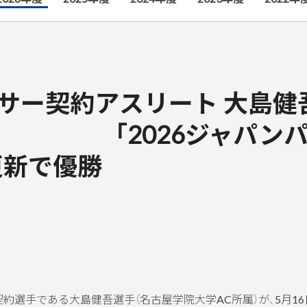
ンサー契約アスリート 大島健
26ジャパンパラ
更新で優勝
選手である大島健吾選手（名古屋学院大学AC所属）が、5月16