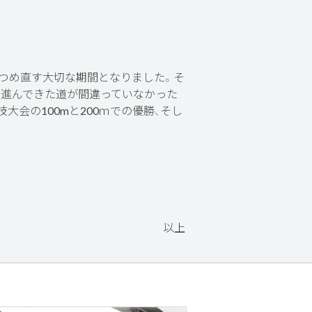
つめ直す大切な期間となりました。そ
て進んできた道が間違っていなかった
会の100mと200ｍでの優勝、そし
以上