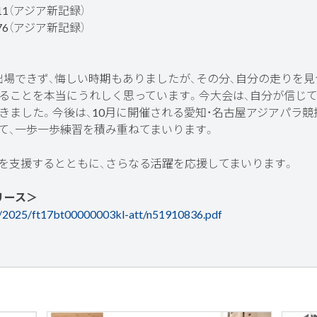
秒11（アジア新記録）
秒76（アジア新記録）
場できず、悔しい時期もありましたが、その分、自分の走りを見
ることを本当にうれしく思っています。今大会は、自分が信じ
ました。今後は、10月に開催される愛知・名古屋アジアパラ競技大
て、一歩一歩練習を積み重ねてまいります。
を支援するとともに、さらなる活躍を応援してまいります。
リース＞
s/2025/ft17bt00000003kl-att/n51910836.pdf