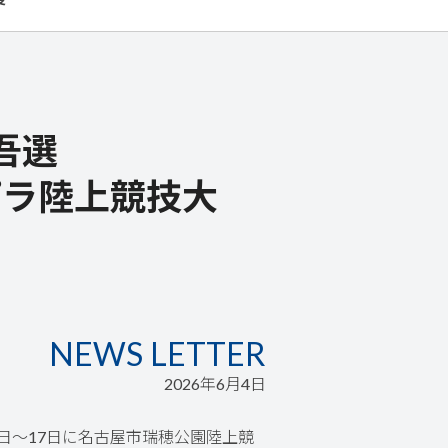
吾選
陸上競技大
NEWS LETTER
2026年6月4日
日～17日に名古屋市瑞穂公園陸上競