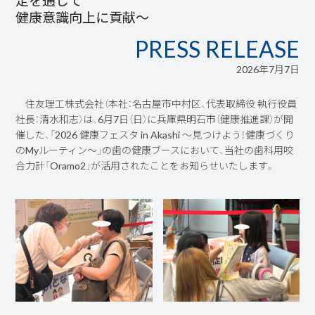
定を通じて
健康意識向上に貢献～
PRESS RELEASE
2026年7月7日
住友理工株式会社（本社：名古屋市中村区、代表取締役 執行役員
社長：清水和志）は、6月7日（日）に兵庫県明石市（健康推進課）が開
催した、「2026 健康フェスタ in Akashi ～見つけよう！健康づくり
のMyルーティン～」の歯の健康ブースにおいて、当社の歯科用咬
合力計「Oramo2」が活用されたことをお知らせいたします。