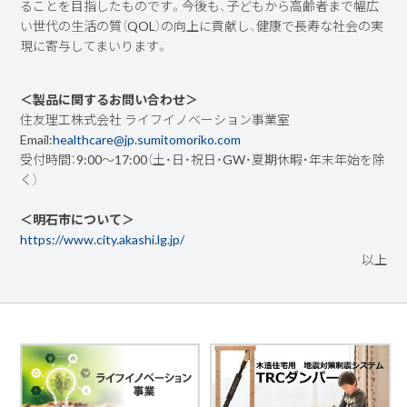
ることを目指したものです。今後も、子どもから高齢者まで幅広
い世代の生活の質（QOL）の向上に貢献し、健康で長寿な社会の実
現に寄与してまいります。
＜製品に関するお問い合わせ＞
住友理工株式会社 ライフイノベーション事業室
Email:
healthcare@jp.sumitomoriko.com
受付時間：9:00～17:00（土・日・祝日・GW・夏期休暇・年末年始を除
く）
＜明石市について＞
https://www.city.akashi.lg.jp/
以上