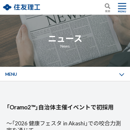
ニュース
News
MENU
「Oramo2™」自治体主催イベントで初採用
～「2026 健康フェスタ in Akashi」での咬合力測