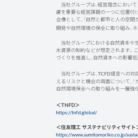
当社グループは、経営理念において「
慮を重要な経営課題の一つに位置付けて
会像として、「自然と都市と人の空間
開発や自然環境の保全に取り組み、
当社グループにおける自然資本や生
水資源の制約などが想定されます。
づくりを推進し、自然資本への影響
当社グループは、TCFD提言への対応
えるリスクと機会の両面について、「ガ
自然環境保全への取り組みを一層強
＜TNFD＞
https://tnfd.global/
＜住友理工 サステナビリティサイト
https://www.sumitomoriko.co.jp/sustai