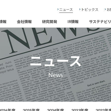
ニュース
トピックス
お
情報
会社情報
研究開発
IR情報
サステナビ
ニュース
News
2026年度
2025年度
2024年度
2023年度
2022年