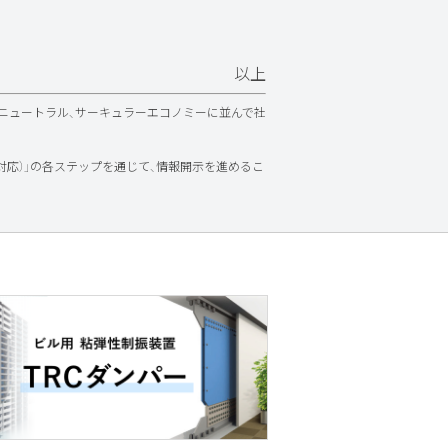
以上
ンニュートラル、サーキュラーエコノミーに並んで社
epare（対応）」の各ステップを通じて、情報開示を進めるこ