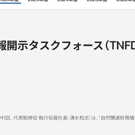
開示タスクフォース（TNF
区、代表取締役 執行役員社長：清水和志）は、「自然関連財務情報