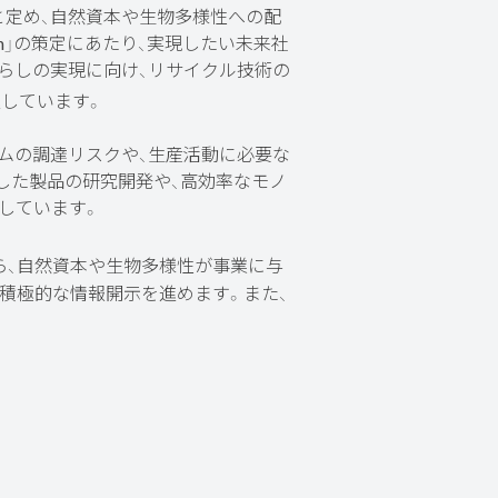
と定め、自然資本や生物多様性への配
on」の策定にあたり、実現したい未来社
暮らしの実現に向け、リサイクル技術の
しています。
ムの調達リスクや、生産活動に必要な
した製品の研究開発や、高効率なモノ
しています。
ら、自然資本や生物多様性が事業に与
、積極的な情報開示を進めます。また、