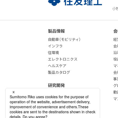
小
製品情報
会
自動車（モビリティ）
経
インフラ
会
住環境
沿
エレクトロニクス
役
ヘルスケア
マ
製品カタログ
会
事
研究開発
グ
動
素材力 × CASE
マ
私たちのミッション
私たちの研究開発
知的財産について