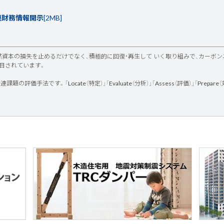
関連財務情報開示
[2MB]
然資本の損失を止めるだけでなく、積極的に回復・再生して いく取り組みで、カーボ
目されています。
題の評価手法です。「Locate（特定）」「Evaluate（分析）」「Assess（評価）」「Pr