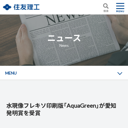
ニュース
News
MENU
水現像フレキソ印刷版「AquaGreen」が愛知
発明賞を受賞